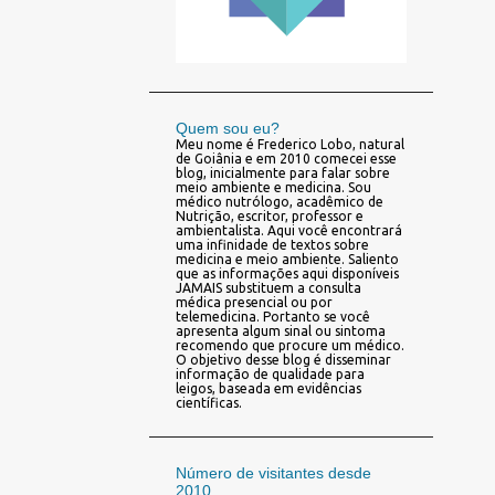
Quem sou eu?
Meu nome é Frederico Lobo, natural
de Goiânia e em 2010 comecei esse
blog, inicialmente para falar sobre
meio ambiente e medicina. Sou
médico nutrólogo, acadêmico de
Nutrição, escritor, professor e
ambientalista. Aqui você encontrará
uma infinidade de textos sobre
medicina e meio ambiente. Saliento
que as informações aqui disponíveis
JAMAIS substituem a consulta
médica presencial ou por
telemedicina. Portanto se você
apresenta algum sinal ou sintoma
recomendo que procure um médico.
O objetivo desse blog é disseminar
informação de qualidade para
leigos, baseada em evidências
científicas.
Número de visitantes desde
2010