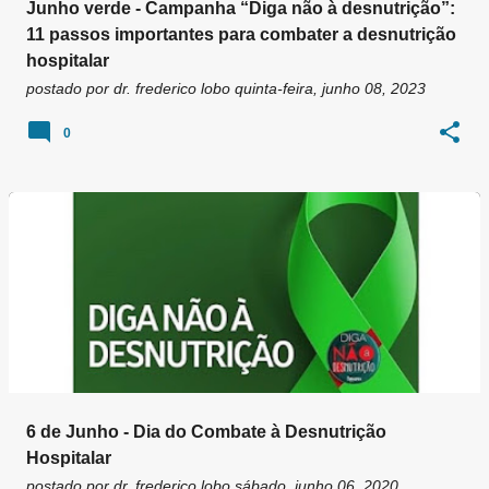
Junho verde - Campanha “Diga não à desnutrição”:
11 passos importantes para combater a desnutrição
hospitalar
postado por
dr. frederico lobo
quinta-feira, junho 08, 2023
0
6 de Junho - Dia do Combate à Desnutrição
Hospitalar
postado por
dr. frederico lobo
sábado, junho 06, 2020