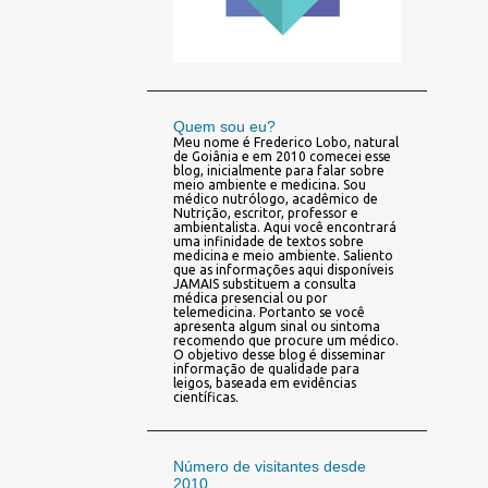
Quem sou eu?
Meu nome é Frederico Lobo, natural
de Goiânia e em 2010 comecei esse
blog, inicialmente para falar sobre
meio ambiente e medicina. Sou
médico nutrólogo, acadêmico de
Nutrição, escritor, professor e
ambientalista. Aqui você encontrará
uma infinidade de textos sobre
medicina e meio ambiente. Saliento
que as informações aqui disponíveis
JAMAIS substituem a consulta
médica presencial ou por
telemedicina. Portanto se você
apresenta algum sinal ou sintoma
recomendo que procure um médico.
O objetivo desse blog é disseminar
informação de qualidade para
leigos, baseada em evidências
científicas.
Número de visitantes desde
2010