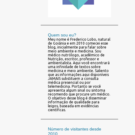
Quem sou eu?
Meu nome é Frederico Lobo, natural
de Goiânia e em 2010 comecei esse
blog, inicialmente para falar sobre
meio ambiente e medicina. Sou
médico nutrólogo, acadêmico de
Nutrição, escritor, professor e
ambientalista. Aqui você encontrará
uma infinidade de textos sobre
medicina e meio ambiente. Saliento
que as informações aqui disponíveis
JAMAIS substituem a consulta
médica presencial ou por
telemedicina. Portanto se você
apresenta algum sinal ou sintoma
recomendo que procure um médico.
O objetivo desse blog é disseminar
informação de qualidade para
leigos, baseada em evidências
científicas.
Número de visitantes desde
2010