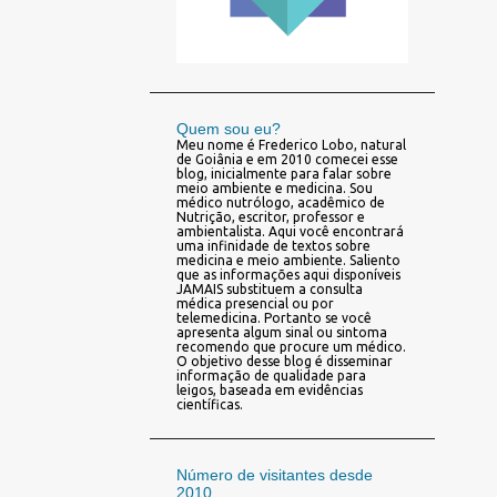
Quem sou eu?
Meu nome é Frederico Lobo, natural
de Goiânia e em 2010 comecei esse
blog, inicialmente para falar sobre
meio ambiente e medicina. Sou
médico nutrólogo, acadêmico de
Nutrição, escritor, professor e
ambientalista. Aqui você encontrará
uma infinidade de textos sobre
medicina e meio ambiente. Saliento
que as informações aqui disponíveis
JAMAIS substituem a consulta
médica presencial ou por
telemedicina. Portanto se você
apresenta algum sinal ou sintoma
recomendo que procure um médico.
O objetivo desse blog é disseminar
informação de qualidade para
leigos, baseada em evidências
científicas.
Número de visitantes desde
2010