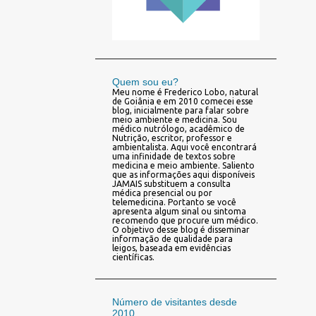
Quem sou eu?
Meu nome é Frederico Lobo, natural
de Goiânia e em 2010 comecei esse
blog, inicialmente para falar sobre
meio ambiente e medicina. Sou
médico nutrólogo, acadêmico de
Nutrição, escritor, professor e
ambientalista. Aqui você encontrará
uma infinidade de textos sobre
medicina e meio ambiente. Saliento
que as informações aqui disponíveis
JAMAIS substituem a consulta
médica presencial ou por
telemedicina. Portanto se você
apresenta algum sinal ou sintoma
recomendo que procure um médico.
O objetivo desse blog é disseminar
informação de qualidade para
leigos, baseada em evidências
científicas.
Número de visitantes desde
2010