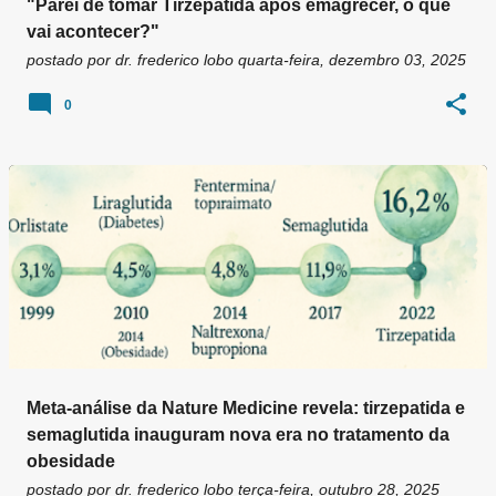
"Parei de tomar Tirzepatida após emagrecer, o que
vai acontecer?"
postado por
dr. frederico lobo
quarta-feira, dezembro 03, 2025
0
Meta-análise da Nature Medicine revela: tirzepatida e
semaglutida inauguram nova era no tratamento da
obesidade
postado por
dr. frederico lobo
terça-feira, outubro 28, 2025