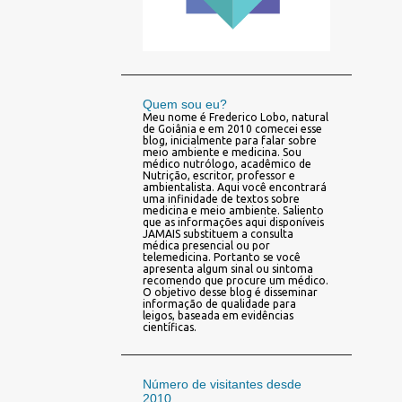
Quem sou eu?
Meu nome é Frederico Lobo, natural
de Goiânia e em 2010 comecei esse
blog, inicialmente para falar sobre
meio ambiente e medicina. Sou
médico nutrólogo, acadêmico de
Nutrição, escritor, professor e
ambientalista. Aqui você encontrará
uma infinidade de textos sobre
medicina e meio ambiente. Saliento
que as informações aqui disponíveis
JAMAIS substituem a consulta
médica presencial ou por
telemedicina. Portanto se você
apresenta algum sinal ou sintoma
recomendo que procure um médico.
O objetivo desse blog é disseminar
informação de qualidade para
leigos, baseada em evidências
científicas.
Número de visitantes desde
2010