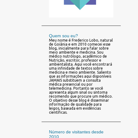
Quem sou eu?
Meu nome é Frederico Lobo, natural
de Goiânia e em 2010 comecei esse
blog, inicialmente para falar sobre
meio ambiente e medicina. Sou
médico nutrólogo, acadêmico de
Nutrição, escritor, professor e
ambientalista. Aqui você encontrará
uma infinidade de textos sobre
medicina e meio ambiente. Saliento
que as informações aqui disponíveis
JAMAIS substituem a consulta
médica presencial ou por
telemedicina. Portanto se você
apresenta algum sinal ou sintoma
recomendo que procure um médico.
O objetivo desse blog é disseminar
informação de qualidade para
leigos, baseada em evidências
científicas.
Número de visitantes desde
2010