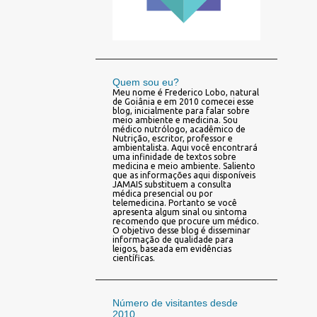
Quem sou eu?
Meu nome é Frederico Lobo, natural
de Goiânia e em 2010 comecei esse
blog, inicialmente para falar sobre
meio ambiente e medicina. Sou
médico nutrólogo, acadêmico de
Nutrição, escritor, professor e
ambientalista. Aqui você encontrará
uma infinidade de textos sobre
medicina e meio ambiente. Saliento
que as informações aqui disponíveis
JAMAIS substituem a consulta
médica presencial ou por
telemedicina. Portanto se você
apresenta algum sinal ou sintoma
recomendo que procure um médico.
O objetivo desse blog é disseminar
informação de qualidade para
leigos, baseada em evidências
científicas.
Número de visitantes desde
2010