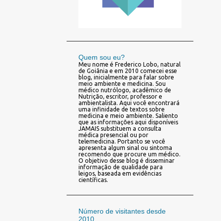
Quem sou eu?
Meu nome é Frederico Lobo, natural
de Goiânia e em 2010 comecei esse
blog, inicialmente para falar sobre
meio ambiente e medicina. Sou
médico nutrólogo, acadêmico de
Nutrição, escritor, professor e
ambientalista. Aqui você encontrará
uma infinidade de textos sobre
medicina e meio ambiente. Saliento
que as informações aqui disponíveis
JAMAIS substituem a consulta
médica presencial ou por
telemedicina. Portanto se você
apresenta algum sinal ou sintoma
recomendo que procure um médico.
O objetivo desse blog é disseminar
informação de qualidade para
leigos, baseada em evidências
científicas.
Número de visitantes desde
2010