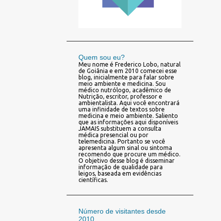
Quem sou eu?
Meu nome é Frederico Lobo, natural
de Goiânia e em 2010 comecei esse
blog, inicialmente para falar sobre
meio ambiente e medicina. Sou
médico nutrólogo, acadêmico de
Nutrição, escritor, professor e
ambientalista. Aqui você encontrará
uma infinidade de textos sobre
medicina e meio ambiente. Saliento
que as informações aqui disponíveis
JAMAIS substituem a consulta
médica presencial ou por
telemedicina. Portanto se você
apresenta algum sinal ou sintoma
recomendo que procure um médico.
O objetivo desse blog é disseminar
informação de qualidade para
leigos, baseada em evidências
científicas.
Número de visitantes desde
2010