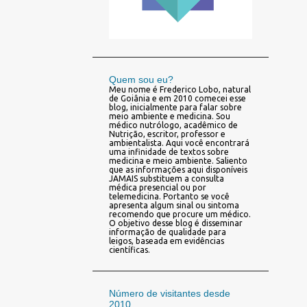
Quem sou eu?
Meu nome é Frederico Lobo, natural
de Goiânia e em 2010 comecei esse
blog, inicialmente para falar sobre
meio ambiente e medicina. Sou
médico nutrólogo, acadêmico de
Nutrição, escritor, professor e
ambientalista. Aqui você encontrará
uma infinidade de textos sobre
medicina e meio ambiente. Saliento
que as informações aqui disponíveis
JAMAIS substituem a consulta
médica presencial ou por
telemedicina. Portanto se você
apresenta algum sinal ou sintoma
recomendo que procure um médico.
O objetivo desse blog é disseminar
informação de qualidade para
leigos, baseada em evidências
científicas.
Número de visitantes desde
2010