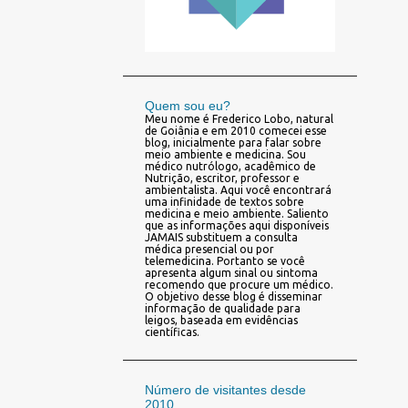
Quem sou eu?
Meu nome é Frederico Lobo, natural
de Goiânia e em 2010 comecei esse
blog, inicialmente para falar sobre
meio ambiente e medicina. Sou
médico nutrólogo, acadêmico de
Nutrição, escritor, professor e
ambientalista. Aqui você encontrará
uma infinidade de textos sobre
medicina e meio ambiente. Saliento
que as informações aqui disponíveis
JAMAIS substituem a consulta
médica presencial ou por
telemedicina. Portanto se você
apresenta algum sinal ou sintoma
recomendo que procure um médico.
O objetivo desse blog é disseminar
informação de qualidade para
leigos, baseada em evidências
científicas.
Número de visitantes desde
2010