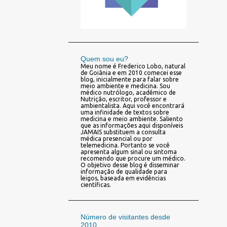
Quem sou eu?
Meu nome é Frederico Lobo, natural
de Goiânia e em 2010 comecei esse
blog, inicialmente para falar sobre
meio ambiente e medicina. Sou
médico nutrólogo, acadêmico de
Nutrição, escritor, professor e
ambientalista. Aqui você encontrará
uma infinidade de textos sobre
medicina e meio ambiente. Saliento
que as informações aqui disponíveis
JAMAIS substituem a consulta
médica presencial ou por
telemedicina. Portanto se você
apresenta algum sinal ou sintoma
recomendo que procure um médico.
O objetivo desse blog é disseminar
informação de qualidade para
leigos, baseada em evidências
científicas.
Número de visitantes desde
2010