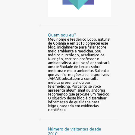
Quem sou eu?
Meu nome é Frederico Lobo, natural
de Goiânia e em 2010 comecei esse
blog, inicialmente para falar sobre
meio ambiente e medicina. Sou
médico nutrólogo, acadêmico de
Nutrição, escritor, professor e
ambientalista. Aqui você encontrará
uma infinidade de textos sobre
medicina e meio ambiente. Saliento
que as informações aqui disponíveis
JAMAIS substituem a consulta
médica presencial ou por
telemedicina. Portanto se você
apresenta algum sinal ou sintoma
recomendo que procure um médico.
O objetivo desse blog é disseminar
informação de qualidade para
leigos, baseada em evidências
científicas.
Número de visitantes desde
2010