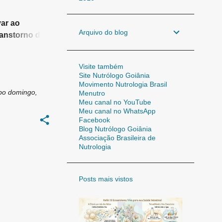
ar ao
Arquivo do blog
anstorno de
nças
Visite também
Site Nutrólogo Goiânia
Movimento Nutrologia Brasil
bo
domingo,
Menutro
Meu canal no YouTube
Meu canal no WhatsApp
Facebook
Blog Nutrólogo Goiânia
Associação Brasileira de
Nutrologia
Posts mais vistos