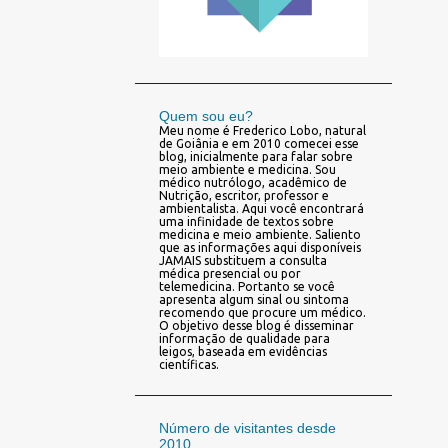
Quem sou eu?
Meu nome é Frederico Lobo, natural
de Goiânia e em 2010 comecei esse
blog, inicialmente para falar sobre
meio ambiente e medicina. Sou
médico nutrólogo, acadêmico de
Nutrição, escritor, professor e
ambientalista. Aqui você encontrará
uma infinidade de textos sobre
medicina e meio ambiente. Saliento
que as informações aqui disponíveis
JAMAIS substituem a consulta
médica presencial ou por
telemedicina. Portanto se você
apresenta algum sinal ou sintoma
recomendo que procure um médico.
O objetivo desse blog é disseminar
informação de qualidade para
leigos, baseada em evidências
científicas.
Número de visitantes desde
2010