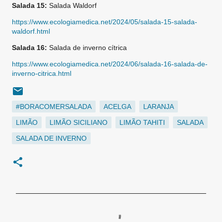
Salada 15:
Salada Waldorf
https://www.ecologiamedica.net/2024/05/salada-15-salada-
waldorf.html
Salada 16:
Salada de inverno cítrica
https://www.ecologiamedica.net/2024/06/salada-16-salada-de-
inverno-citrica.html
#BORACOMERSALADA
ACELGA
LARANJA
LIMÃO
LIMÃO SICILIANO
LIMÃO TAHITI
SALADA
SALADA DE INVERNO
C
o