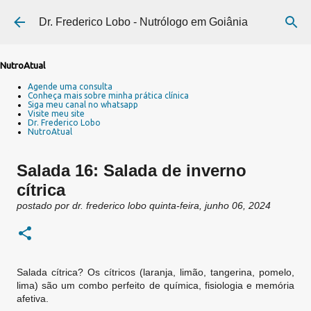
Pular para o conteúdo principal
Dr. Frederico Lobo - Nutrólogo em Goiânia
NutroAtual
Agende uma consulta
Conheça mais sobre minha prática clínica
Siga meu canal no whatsapp
Visite meu site
Dr. Frederico Lobo
NutroAtual
Salada 16: Salada de inverno
cítrica
postado por
dr. frederico lobo
quinta-feira, junho 06, 2024
Salada cítrica? Os cítricos (laranja, limão, tangerina, pomelo,
lima) são um combo perfeito de química, fisiologia e memória
afetiva.