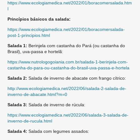
https://www.ecologiamedica.net/2022/01/boracomersalada.htm
l
Princípios básicos da salada:
https://www.ecologiamedica.net/2022/01/boracomersalada-
post-1-principios.html
Salada 1:
Berinjela com castanha do Pará (ou castanha do
Brasil), uva-passa e hortelã:
https://www.nutrologogoiania.com.br/salada-1-berinjela-com-
castanha-do-para-ou-castanha-do-brasil-uva-passa-e-hortela
Salada 2:
Salada de inverno de abacate com frango cítrico:
http://www.ecologiamedica.net/2022/06/salada-2-salada-de-
inverno-de-abacate.html?m=0
Salada 3:
Salada de inverno de rúcula:
https://www.ecologiamedica.net/2022/06/salada-3-salada-de-
inverno-de-rucula.html
Salada 4:
Salada com legumes assados: