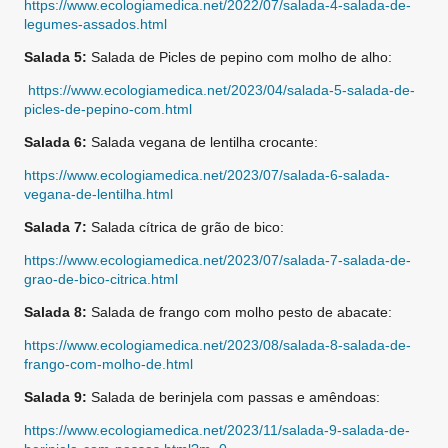
https://www.ecologiamedica.net/2022/07/salada-4-salada-de-
legumes-assados.html
Salada 5:
Salada de Picles de pepino com molho de alho:
https://www.ecologiamedica.net/2023/04/salada-5-salada-de-
picles-de-pepino-com.html
Salada 6:
Salada vegana de lentilha crocante:
https://www.ecologiamedica.net/2023/07/salada-6-salada-
vegana-de-lentilha.html
Salada 7:
Salada cítrica de grão de bico:
https://www.ecologiamedica.net/2023/07/salada-7-salada-de-
grao-de-bico-citrica.html
Salada 8:
Salada de frango com molho pesto de abacate:
https://www.ecologiamedica.net/2023/08/salada-8-salada-de-
frango-com-molho-de.html
Salada 9:
Salada de berinjela com passas e amêndoas:
https://www.ecologiamedica.net/2023/11/salada-9-salada-de-