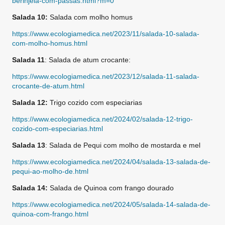
berinjela-com-passas.html?m=0
Salada 10:
Salada com molho homus
https://www.ecologiamedica.net/2023/11/salada-10-salada-
com-molho-homus.html
Salada 11
: Salada de atum crocante:
https://www.ecologiamedica.net/2023/12/salada-11-salada-
crocante-de-atum.html
Salada 12:
Trigo cozido com especiarias
https://www.ecologiamedica.net/2024/02/salada-12-trigo-
cozido-com-especiarias.html
Salada 13
: Salada de Pequi com molho de mostarda e mel
https://www.ecologiamedica.net/2024/04/salada-13-salada-de-
pequi-ao-molho-de.html
Salada 14:
Salada de Quinoa com frango dourado
https://www.ecologiamedica.net/2024/05/salada-14-salada-de-
quinoa-com-frango.html