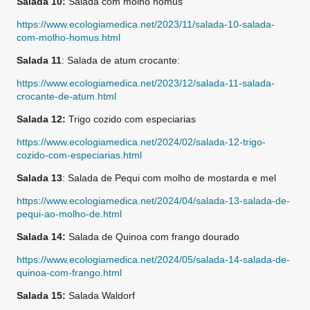
Salada 10:
Salada com molho homus
https://www.ecologiamedica.net/2023/11/salada-10-salada-
com-molho-homus.html
Salada 11
: Salada de atum crocante:
https://www.ecologiamedica.net/2023/12/salada-11-salada-
crocante-de-atum.html
Salada 12:
Trigo cozido com especiarias
https://www.ecologiamedica.net/2024/02/salada-12-trigo-
cozido-com-especiarias.html
Salada 13
: Salada de Pequi com molho de mostarda e mel
https://www.ecologiamedica.net/2024/04/salada-13-salada-de-
pequi-ao-molho-de.html
Salada 14:
Salada de Quinoa com frango dourado
https://www.ecologiamedica.net/2024/05/salada-14-salada-de-
quinoa-com-frango.html
Salada 15:
Salada Waldorf