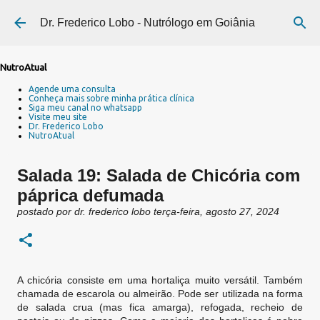
Pular para o conteúdo principal
Dr. Frederico Lobo - Nutrólogo em Goiânia
NutroAtual
Agende uma consulta
Conheça mais sobre minha prática clínica
Siga meu canal no whatsapp
Visite meu site
Dr. Frederico Lobo
NutroAtual
Salada 19: Salada de Chicória com
páprica defumada
postado por
dr. frederico lobo
terça-feira, agosto 27, 2024
A chicória consiste em uma hortaliça muito versátil. Também
chamada de escarola ou almeirão. Pode ser utilizada na forma
de salada crua (mas fica amarga), refogada, recheio de