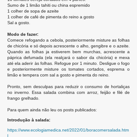
Sumo de 1 limão tahiti ou china espremido
1 colher de sopa de azeite
1 colher de café de pimenta do reino a gosto
Sal a gosto.
Modo de fazer:
Comece refogando a cebola, posteriormente misture as folhas
de chicória e só depois acrescente o alho, gengibre e o azeite.
Quando as folhas ja estiverem bem murchas, acrescente a
páprica defumada (ela realçará o sabor da chicória) e mexa
até ela aderir às folhas. Refogue por 1 minuto. Desligue o fogo
e posteriormente misture os tomates cortados, esprema o
limão e tempera com sal a gosto e pimenta do reino.
Pronto, sem desculpas para reduzir o consumo de hortaliças
no inverno. Essa salada combina com arroz, feijão e filé de
frango grelhado.
Para quem ainda não leu os posts publicados:
Introdução à salada:
https://www.ecologiamedica.net/2022/01/boracomersalada.htm
l