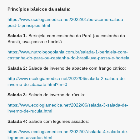
Princípios básicos da salada:
https://www.ecologiamedica.net/2022/01/boracomersalada-
post-1-principios.html
Salada 1:
Berinjela com castanha do Pará (ou castanha do
Brasil), uva-passa e hortelã:
https://www.nutrologogoiania.com.br/salada-1-berinjela-com-
castanha-do-para-ou-castanha-do-brasil-uva-passa-e-hortela
Salada 2:
Salada de inverno de abacate com frango cítrico:
http://www.ecologiamedica.net/2022/06/salada-2-salada-de-
inverno-de-abacate.html?m=0
Salada 3:
Salada de inverno de rúcula:
https://www.ecologiamedica.net/2022/06/salada-3-salada-de-
inverno-de-rucula.html
Salada 4:
Salada com legumes assados:
https://www.ecologiamedica.net/2022/07/salada-4-salada-de-
legumes-assados.html