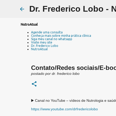
Dr. Frederico Lobo - 
NutroAtual
Agende uma consulta
Conheça mais sobre minha prática clínica
Siga meu canal no whatsapp
Visite meu site
Dr. Frederico Lobo
NutroAtual
Contato/Redes sociais/E-bo
postado por
dr. frederico lobo
▶️ Canal no YouTube – vídeos de Nutrologia e saúd
https://www.youtube.com/drfredericolobo