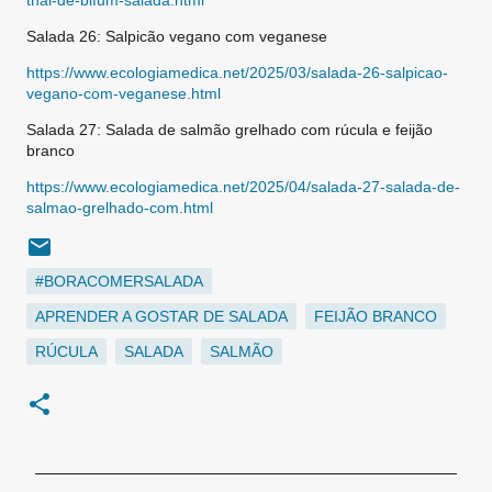
thai-de-bifum-salada.html
Salada 26: Salpicão vegano com veganese
https://www.ecologiamedica.net/2025/03/salada-26-salpicao-
vegano-com-veganese.html
Salada 27: Salada de salmão grelhado com rúcula e feijão
branco
https://www.ecologiamedica.net/2025/04/salada-27-salada-de-
salmao-grelhado-com.html
#BORACOMERSALADA
APRENDER A GOSTAR DE SALADA
FEIJÃO BRANCO
RÚCULA
SALADA
SALMÃO