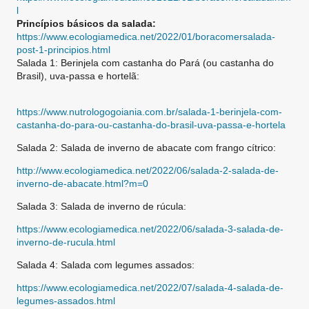
l
Princípios básicos da salada:
https://www.ecologiamedica.net/2022/01/boracomersalada-
post-1-principios.html
Salada 1: Berinjela com castanha do Pará (ou castanha do
Brasil), uva-passa e hortelã:
https://www.nutrologogoiania.com.br/salada-1-berinjela-com-
castanha-do-para-ou-castanha-do-brasil-uva-passa-e-hortela
Salada 2: Salada de inverno de abacate com frango cítrico:
http://www.ecologiamedica.net/2022/06/salada-2-salada-de-
inverno-de-abacate.html?m=0
Salada 3: Salada de inverno de rúcula:
https://www.ecologiamedica.net/2022/06/salada-3-salada-de-
inverno-de-rucula.html
Salada 4: Salada com legumes assados:
https://www.ecologiamedica.net/2022/07/salada-4-salada-de-
legumes-assados.html