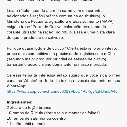
Leia o rótulo: quando a cor da carne vem de corantes
adicionados à ração (prática comum na aquicultura), o
Ministério da Pecuária, agricultura e abastecimento (MAPA)
exige a frase “Peixe de Cultivo: coloração resultante do
corante utilizado na ração” no rótulo. Essa é uma pista clara
de que o produto é de cativeiro.
Por que quase todo é de cultivo? Oferta estável o ano inteiro,
preço mais competitivo e a proximidade logística com o Chile
(segundo maior produtor mundial de salmão de cultivo)
tornaram o peixe chileno dominante no nosso mercado.
Se esse tema te interessa então sugiro que você siga o meu
canal no WhatsApp. Todo dia textos novos diretamente no seu
WhatsApp:
https://whatsapp.com/channel/0029Vb6U4AqKgsNzkBhubA40
Ingredientes:
2 xícara de feijão branco
10 ramos de Rúcula (tirar o talo e manter as folhas)
10 ramos de salsinha ou coentro
1 Limão tahiti (sumo)