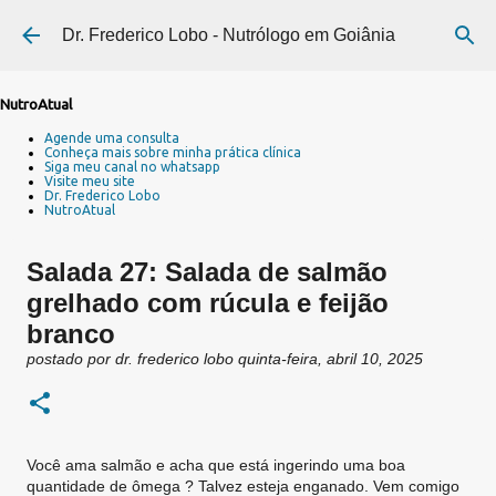
Pular para o conteúdo principal
Dr. Frederico Lobo - Nutrólogo em Goiânia
NutroAtual
Agende uma consulta
Conheça mais sobre minha prática clínica
Siga meu canal no whatsapp
Visite meu site
Dr. Frederico Lobo
NutroAtual
Salada 27: Salada de salmão
grelhado com rúcula e feijão
branco
postado por
dr. frederico lobo
quinta-feira, abril 10, 2025
Você ama salmão e acha que está ingerindo uma boa
quantidade de ômega ? Talvez esteja enganado. Vem comigo