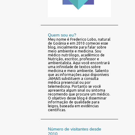
Quem sou eu?
Meu nome é Frederico Lobo, natural
de Goiânia e em 2010 comecei esse
blog, inicialmente para falar sobre
meio ambiente e medicina. Sou
médico nutrólogo, acadêmico de
Nutrição, escritor, professor e
ambientalista. Aqui você encontrará
uma infinidade de textos sobre
medicina e meio ambiente. Saliento
que as informações aqui disponíveis
JAMAIS substituem a consulta
médica presencial ou por
telemedicina. Portanto se você
apresenta algum sinal ou sintoma
recomendo que procure um médico.
O objetivo desse blog é disseminar
informação de qualidade para
leigos, baseada em evidências
científicas.
Número de visitantes desde
2010