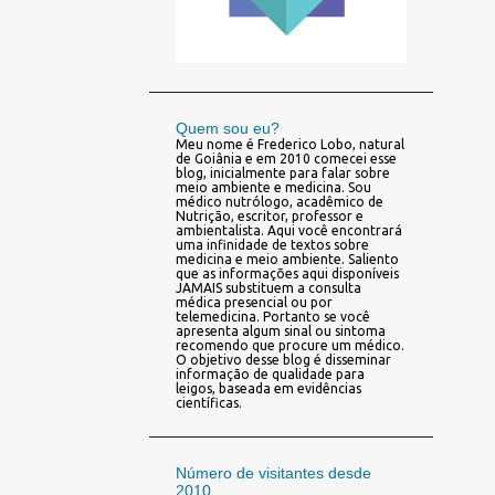
Quem sou eu?
Meu nome é Frederico Lobo, natural
de Goiânia e em 2010 comecei esse
blog, inicialmente para falar sobre
meio ambiente e medicina. Sou
médico nutrólogo, acadêmico de
Nutrição, escritor, professor e
ambientalista. Aqui você encontrará
uma infinidade de textos sobre
medicina e meio ambiente. Saliento
que as informações aqui disponíveis
JAMAIS substituem a consulta
médica presencial ou por
telemedicina. Portanto se você
apresenta algum sinal ou sintoma
recomendo que procure um médico.
O objetivo desse blog é disseminar
informação de qualidade para
leigos, baseada em evidências
científicas.
Número de visitantes desde
2010