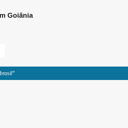
Pular para o conteúdo principal
em Goiânia
L
brasil