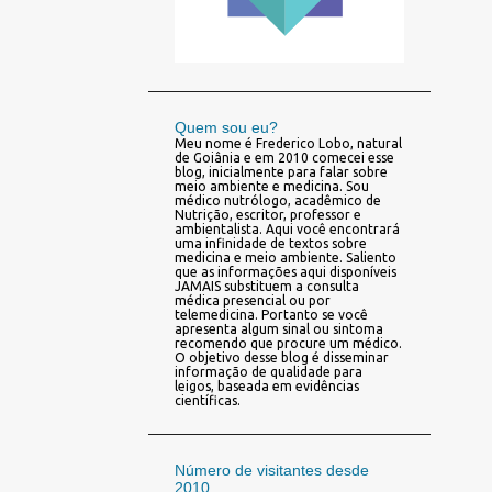
Quem sou eu?
Meu nome é Frederico Lobo, natural
de Goiânia e em 2010 comecei esse
blog, inicialmente para falar sobre
meio ambiente e medicina. Sou
médico nutrólogo, acadêmico de
Nutrição, escritor, professor e
ambientalista. Aqui você encontrará
uma infinidade de textos sobre
medicina e meio ambiente. Saliento
que as informações aqui disponíveis
JAMAIS substituem a consulta
médica presencial ou por
telemedicina. Portanto se você
apresenta algum sinal ou sintoma
recomendo que procure um médico.
O objetivo desse blog é disseminar
informação de qualidade para
leigos, baseada em evidências
científicas.
Número de visitantes desde
2010