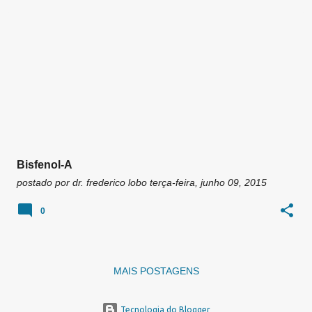
Bisfenol-A
postado por
dr. frederico lobo
terça-feira, junho 09, 2015
0
MAIS POSTAGENS
Tecnologia do Blogger