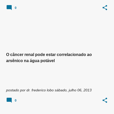
0
O câncer renal pode estar correlacionado ao
arsênico na água potável
postado por
dr. frederico lobo
sábado, julho 06, 2013
0