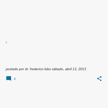
,
postado por
dr. frederico lobo
sábado, abril 13, 2013
1