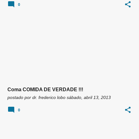
0
Coma COMIDA DE VERDADE !!!
postado por
dr. frederico lobo
sábado, abril 13, 2013
0