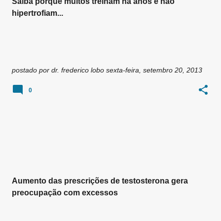
Saiba porque muitos treinam há anos e não
hipertrofiam...
postado por
dr. frederico lobo
sexta-feira, setembro 20, 2013
0
Aumento das prescrições de testosterona gera
preocupação com excessos