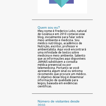
Quem sou eu?
Meu nome é Frederico Lobo, natural
de Goiânia e em 2010 comecei esse
blog, inicialmente para falar sobre
meio ambiente e medicina. Sou
médico nutrólogo, acadêmico de
Nutrição, escritor, professor e
ambientalista. Aqui você encontrará
uma infinidade de textos sobre
medicina e meio ambiente. Saliento
que as informações aqui disponíveis
JAMAIS substituem a consulta
médica presencial ou por
telemedicina. Portanto se você
apresenta algum sinal ou sintoma
recomendo que procure um médico.
O objetivo desse blog é disseminar
informação de qualidade para
leigos, baseada em evidências
científicas.
Número de visitantes desde
2010