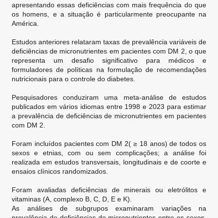
apresentando essas deficiências com mais frequência do que
os homens, e a situação é particularmente preocupante na
América.
Estudos anteriores relataram taxas de prevalência variáveis ​​de
deficiências de micronutrientes em pacientes com DM 2, o que
representa um desafio significativo para médicos e
formuladores de políticas na formulação de recomendações
nutricionais para o controle do diabetes.
Pesquisadores conduziram uma meta-análise de estudos
publicados em vários idiomas entre 1998 e 2023 para estimar
a prevalência de deficiências de micronutrientes em pacientes
com DM 2.
Foram incluídos pacientes com DM 2( ≥ 18 anos) de todos os
sexos e etnias, com ou sem complicações; a análise foi
realizada em estudos transversais, longitudinais e de coorte e
ensaios clínicos randomizados.
Foram avaliadas deficiências de minerais ou eletrólitos e
vitaminas (A, complexo B, C, D, E e K).
As análises de subgrupos examinaram variações na
prevalência de deficiências de micronutrientes entre os sexos,