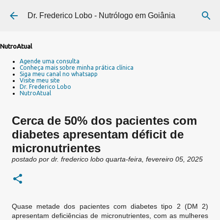
Pular para o conteúdo principal
Dr. Frederico Lobo - Nutrólogo em Goiânia
NutroAtual
Agende uma consulta
Conheça mais sobre minha prática clínica
Siga meu canal no whatsapp
Visite meu site
Dr. Frederico Lobo
NutroAtual
Cerca de 50% dos pacientes com
diabetes apresentam déficit de
micronutrientes
postado por
dr. frederico lobo
quarta-feira, fevereiro 05, 2025
Quase metade dos pacientes com diabetes tipo 2 (DM 2)
apresentam deficiências de micronutrientes, com as mulheres