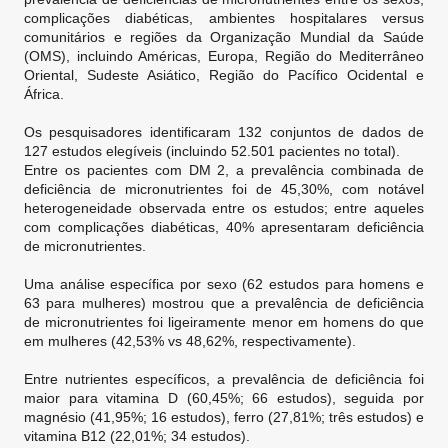
complicações diabéticas, ambientes hospitalares versus
comunitários e regiões da Organização Mundial da Saúde
(OMS), incluindo Américas, Europa, Região do Mediterrâneo
Oriental, Sudeste Asiático, Região do Pacífico Ocidental e
África.
Os pesquisadores identificaram 132 conjuntos de dados de
127 estudos elegíveis (incluindo 52.501 pacientes no total).
Entre os pacientes com DM 2, a prevalência combinada de
deficiência de micronutrientes foi de 45,30%, com notável
heterogeneidade observada entre os estudos; entre aqueles
com complicações diabéticas, 40% apresentaram deficiência
de micronutrientes.
Uma análise específica por sexo (62 estudos para homens e
63 para mulheres) mostrou que a prevalência de deficiência
de micronutrientes foi ligeiramente menor em homens do que
em mulheres (42,53% vs 48,62%, respectivamente).
Entre nutrientes específicos, a prevalência de deficiência foi
maior para vitamina D (60,45%; 66 estudos), seguida por
magnésio (41,95%; 16 estudos), ferro (27,81%; três estudos) e
vitamina B12 (22,01%; 34 estudos).