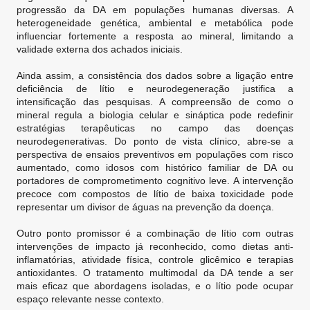
progressão da DA em populações humanas diversas. A
heterogeneidade genética, ambiental e metabólica pode
influenciar fortemente a resposta ao mineral, limitando a
validade externa dos achados iniciais.
Ainda assim, a consistência dos dados sobre a ligação entre
deficiência de lítio e neurodegeneração justifica a
intensificação das pesquisas. A compreensão de como o
mineral regula a biologia celular e sináptica pode redefinir
estratégias terapêuticas no campo das doenças
neurodegenerativas. Do ponto de vista clínico, abre-se a
perspectiva de ensaios preventivos em populações com risco
aumentado, como idosos com histórico familiar de DA ou
portadores de comprometimento cognitivo leve. A intervenção
precoce com compostos de lítio de baixa toxicidade pode
representar um divisor de águas na prevenção da doença.
Outro ponto promissor é a combinação de lítio com outras
intervenções de impacto já reconhecido, como dietas anti-
inflamatórias, atividade física, controle glicêmico e terapias
antioxidantes. O tratamento multimodal da DA tende a ser
mais eficaz que abordagens isoladas, e o lítio pode ocupar
espaço relevante nesse contexto.