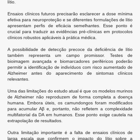
lítio.
Ensaios clínicos futuros precisarão esclarecer a dose mínima
efetiva para neuroproteção e se diferentes formulações de lítio
apresentam perfis de eficácia semelhantes. Esse ponto é
crucial para traduzir as evidências pré-clínicas em protocolos
clínicos robustos aplicáveis à prática médica.
A possibilidade de detecção precoce da deficiência de lítio
também representa um campo promissor. Testes de
bioimagem avançada e biomarcadores periféricos poderão
permitir a identificação de indivíduos com risco aumentado de
Alzheimer antes do aparecimento de sintomas clínicos
relevantes.
Uma das limitações do estudo atual é que os modelos murinos
de Alzheimer não reproduzem de forma completa a doença
humana. Embora úteis, os camundongos foram modificados
para acumular Aβ e, portanto, não refletem a complexidade
multifatorial da DA em humanos. Esse ponto exige cautela na
extrapolação de resultados.
Outra limitação importante é a falta de ensaios clínicos de
larga escala que confirmem o impacto do lítio sobre a