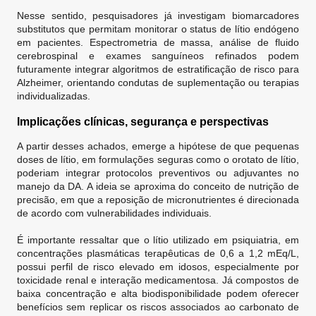
Nesse sentido, pesquisadores já investigam biomarcadores
substitutos que permitam monitorar o status de lítio endógeno
em pacientes. Espectrometria de massa, análise de fluido
cerebrospinal e exames sanguíneos refinados podem
futuramente integrar algoritmos de estratificação de risco para
Alzheimer, orientando condutas de suplementação ou terapias
individualizadas.
Implicações clínicas, segurança e perspectivas
A partir desses achados, emerge a hipótese de que pequenas
doses de lítio, em formulações seguras como o orotato de lítio,
poderiam integrar protocolos preventivos ou adjuvantes no
manejo da DA. A ideia se aproxima do conceito de nutrição de
precisão, em que a reposição de micronutrientes é direcionada
de acordo com vulnerabilidades individuais.
É importante ressaltar que o lítio utilizado em psiquiatria, em
concentrações plasmáticas terapêuticas de 0,6 a 1,2 mEq/L,
possui perfil de risco elevado em idosos, especialmente por
toxicidade renal e interação medicamentosa. Já compostos de
baixa concentração e alta biodisponibilidade podem oferecer
benefícios sem replicar os riscos associados ao carbonato de