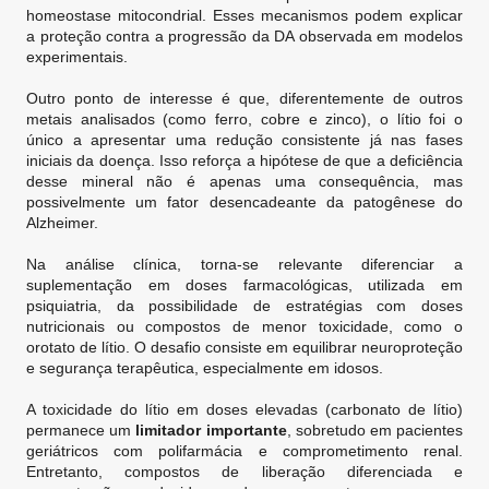
homeostase mitocondrial. Esses mecanismos podem explicar
a proteção contra a progressão da DA observada em modelos
experimentais.
Outro ponto de interesse é que, diferentemente de outros
metais analisados (como ferro, cobre e zinco), o lítio foi o
único a apresentar uma redução consistente já nas fases
iniciais da doença. Isso reforça a hipótese de que a deficiência
desse mineral não é apenas uma consequência, mas
possivelmente um fator desencadeante da patogênese do
Alzheimer.
Na análise clínica, torna-se relevante diferenciar a
suplementação em doses farmacológicas, utilizada em
psiquiatria, da possibilidade de estratégias com doses
nutricionais ou compostos de menor toxicidade, como o
orotato de lítio. O desafio consiste em equilibrar neuroproteção
e segurança terapêutica, especialmente em idosos.
A toxicidade do lítio em doses elevadas (carbonato de lítio)
permanece um
limitador importante
, sobretudo em pacientes
geriátricos com polifarmácia e comprometimento renal.
Entretanto, compostos de liberação diferenciada e