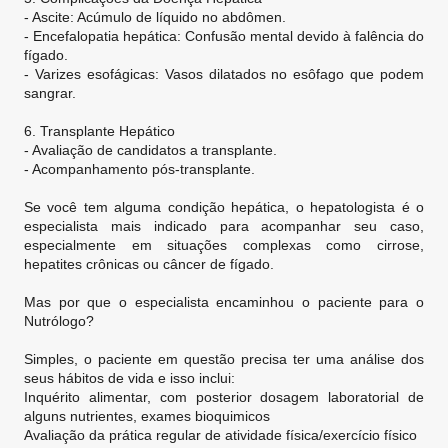
- Ascite: Acúmulo de líquido no abdômen.
- Encefalopatia hepática: Confusão mental devido à falência do
fígado.
- Varizes esofágicas: Vasos dilatados no esôfago que podem
sangrar.
6. Transplante Hepático
- Avaliação de candidatos a transplante.
- Acompanhamento pós-transplante.
Se você tem alguma condição hepática, o hepatologista é o
especialista mais indicado para acompanhar seu caso,
especialmente em situações complexas como cirrose,
hepatites crônicas ou câncer de fígado.
Mas por que o especialista encaminhou o paciente para o
Nutrólogo?
Simples, o paciente em questão precisa ter uma análise dos
seus hábitos de vida e isso inclui:
Inquérito alimentar, com posterior dosagem laboratorial de
alguns nutrientes, exames bioquimicos
Avaliação da prática regular de atividade física/exercício físico