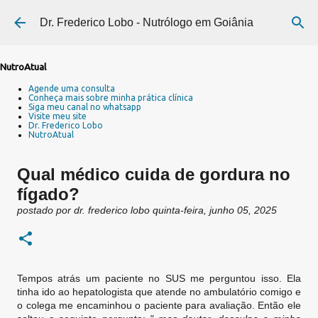
Pular para o conteúdo principal
Dr. Frederico Lobo - Nutrólogo em Goiânia
NutroAtual
Agende uma consulta
Conheça mais sobre minha prática clínica
Siga meu canal no whatsapp
Visite meu site
Dr. Frederico Lobo
NutroAtual
Qual médico cuida de gordura no
fígado?
postado por
dr. frederico lobo
quinta-feira, junho 05, 2025
Tempos atrás um paciente no SUS me perguntou isso. Ela
tinha ido ao hepatologista que atende no ambulatório comigo e
o colega me encaminhou o paciente para avaliação. Então ele