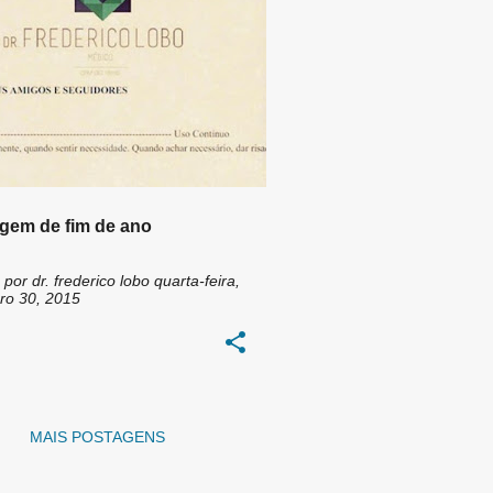
FELIZ 2016
GRATIDÃO
gem de fim de ano
 por
dr. frederico lobo
quarta-feira,
o 30, 2015
MAIS POSTAGENS