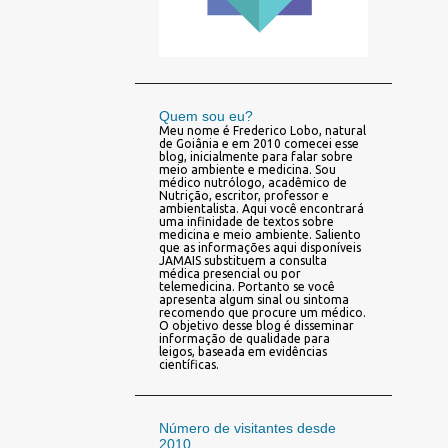
Quem sou eu?
Meu nome é Frederico Lobo, natural
de Goiânia e em 2010 comecei esse
blog, inicialmente para falar sobre
meio ambiente e medicina. Sou
médico nutrólogo, acadêmico de
Nutrição, escritor, professor e
ambientalista. Aqui você encontrará
uma infinidade de textos sobre
medicina e meio ambiente. Saliento
que as informações aqui disponíveis
JAMAIS substituem a consulta
médica presencial ou por
telemedicina. Portanto se você
apresenta algum sinal ou sintoma
recomendo que procure um médico.
O objetivo desse blog é disseminar
informação de qualidade para
leigos, baseada em evidências
científicas.
Número de visitantes desde
2010