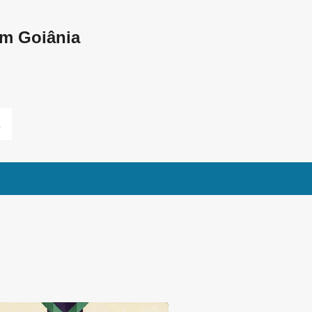
Pular para o conteúdo principal
em Goiânia
L