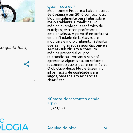
Quem sou eu?
Meu nome é Frederico Lobo, natural
de Goiânia e em 2010 comecei esse
blog, inicialmente para falar sobre
meio ambiente e medicina. Sou
médico nutrólogo, acadêmico de
Nutrição, escritor, professor e
ambientalista. Aqui você encontrará
uma infinidade de textos sobre
medicina e meio ambiente. Saliento
que as informações aqui disponíveis
bo
quinta-feira,
JAMAIS substituem a consulta
médica presencial ou por
telemedicina. Portanto se você
apresenta algum sinal ou sintoma
recomendo que procure um médico.
O objetivo desse blog é disseminar
informação de qualidade para
leigos, baseada em evidências
científicas.
ICA
+
5
Número de visitantes desde
2010
11,461,027
Arquivo do blog