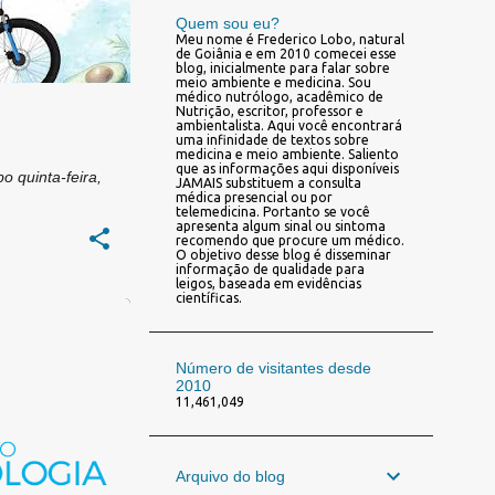
Quem sou eu?
Meu nome é Frederico Lobo, natural
de Goiânia e em 2010 comecei esse
blog, inicialmente para falar sobre
meio ambiente e medicina. Sou
médico nutrólogo, acadêmico de
Nutrição, escritor, professor e
ambientalista. Aqui você encontrará
uma infinidade de textos sobre
medicina e meio ambiente. Saliento
que as informações aqui disponíveis
bo
quinta-feira,
JAMAIS substituem a consulta
médica presencial ou por
telemedicina. Portanto se você
apresenta algum sinal ou sintoma
recomendo que procure um médico.
O objetivo desse blog é disseminar
informação de qualidade para
leigos, baseada em evidências
científicas.
ICA
+
5
Número de visitantes desde
2010
11,461,049
Arquivo do blog