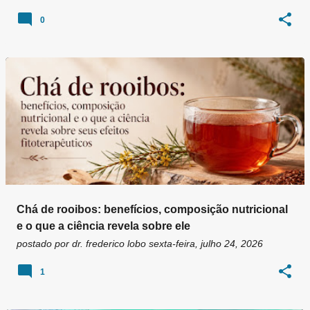
0
Chá de rooibos: benefícios, composição nutricional
e o que a ciência revela sobre ele
postado por
dr. frederico lobo
sexta-feira, julho 24, 2026
1