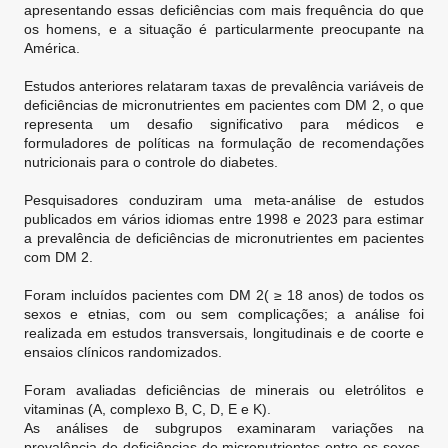
apresentando essas deficiências com mais frequência do que
os homens, e a situação é particularmente preocupante na
América.
Estudos anteriores relataram taxas de prevalência variáveis ​​de
deficiências de micronutrientes em pacientes com DM 2, o que
representa um desafio significativo para médicos e
formuladores de políticas na formulação de recomendações
nutricionais para o controle do diabetes.
Pesquisadores conduziram uma meta-análise de estudos
publicados em vários idiomas entre 1998 e 2023 para estimar
a prevalência de deficiências de micronutrientes em pacientes
com DM 2.
Foram incluídos pacientes com DM 2( ≥ 18 anos) de todos os
sexos e etnias, com ou sem complicações; a análise foi
realizada em estudos transversais, longitudinais e de coorte e
ensaios clínicos randomizados.
Foram avaliadas deficiências de minerais ou eletrólitos e
vitaminas (A, complexo B, C, D, E e K).
As análises de subgrupos examinaram variações na
prevalência de deficiências de micronutrientes entre os sexos,