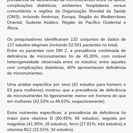
complicações diabéticas, ambientes hospitalares versus
comunitários e regiões da Organização Mundial da Saúde
(OMS), incluindo Américas, Europa, Região do Mediterrâneo
Oriental, Sudeste Asiático, Região do Pacífico Ocidental e
África.
Os pesquisadores identificaram 132 conjuntos de dados de
127 estudos elegíveis (incluindo 52.501 pacientes no total).
Entre os pacientes com DM 2, a prevalência combinada de
deficiência de micronutrientes foi de 45,30%, com notável
heterogeneidade observada entre os estudos; entre aqueles
com complicações diabéticas, 40% apresentaram deficiência
de micronutrientes.
Uma análise específica por sexo (62 estudos para homens e
63 para mulheres) mostrou que a prevalência de deficiência
de micronutrientes foi ligeiramente menor em homens do que
em mulheres (42,53% vs 48,62%, respectivamente).
Entre nutrientes específicos, a prevalência de deficiência foi
maior para vitamina D (60,45%; 66 estudos), seguida por
magnésio (41,95%; 16 estudos), ferro (27,81%; três estudos) e
vitamina B12 (22,01%; 34 estudos).