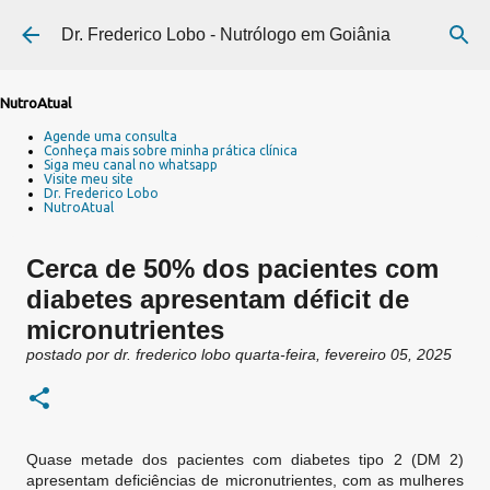
Pular para o conteúdo principal
Dr. Frederico Lobo - Nutrólogo em Goiânia
NutroAtual
Agende uma consulta
Conheça mais sobre minha prática clínica
Siga meu canal no whatsapp
Visite meu site
Dr. Frederico Lobo
NutroAtual
Cerca de 50% dos pacientes com
diabetes apresentam déficit de
micronutrientes
postado por
dr. frederico lobo
quarta-feira, fevereiro 05, 2025
Quase metade dos pacientes com diabetes tipo 2 (DM 2)
apresentam deficiências de micronutrientes, com as mulheres